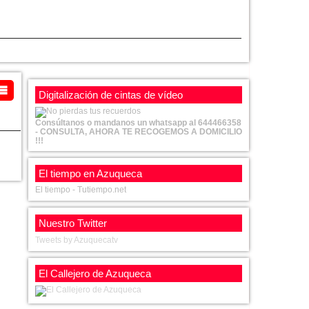
Digitalización de cintas de vídeo
Consúltanos o mandanos un whatsapp al 644466358
- CONSULTA, AHORA TE RECOGEMOS A DOMICILIO
!!!
El tiempo en Azuqueca
El tiempo - Tutiempo.net
Nuestro Twitter
Tweets by Azuquecatv
El Callejero de Azuqueca