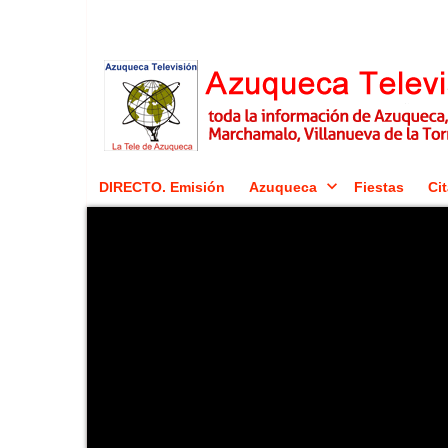
DIRECTO. Emisión
Azuqueca
Fiestas
Cit