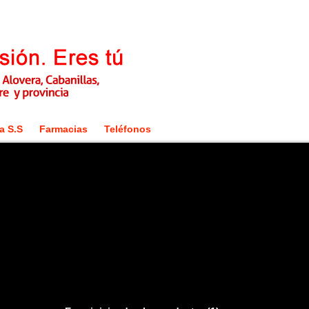
a S.S
Farmacias
Teléfonos