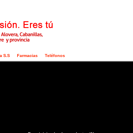
a S.S
Farmacias
Teléfonos