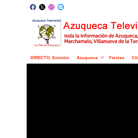
DIRECTO. Emisión
Azuqueca
Fiestas
Cit