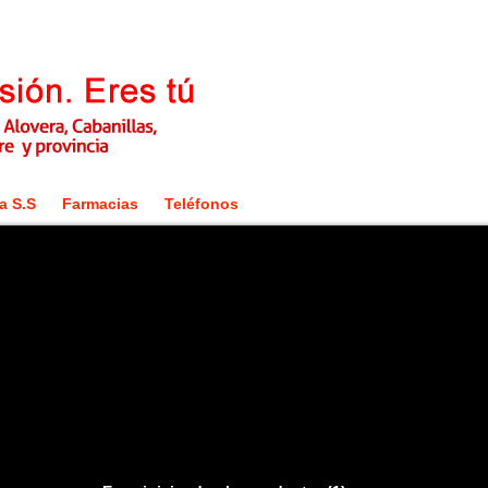
a S.S
Farmacias
Teléfonos