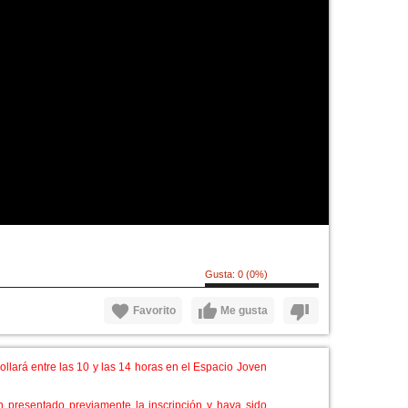
Gusta:
0
(
0
%)
Favorito
Me gusta
lará entre las 10 y las 14 horas en el Espacio Joven
n presentado previamente la inscripción y haya sido