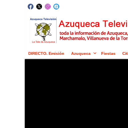
DIRECTO. Emisión
Azuqueca
Fiestas
Cit