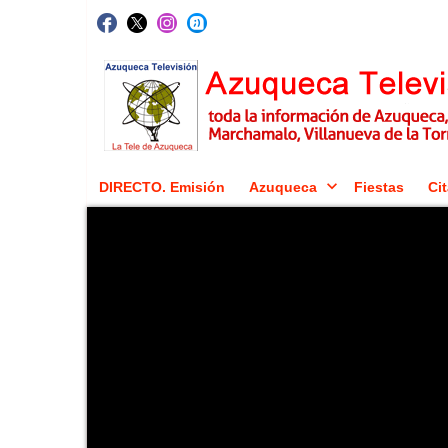
DIRECTO. Emisión
Azuqueca
Fiestas
Cit