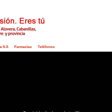
a S.S
Farmacias
Teléfonos