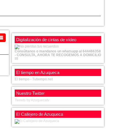
Digitalización de cintas de vídeo
Consúltanos o mandanos un whatsapp al 644466358
- CONSULTA, AHORA TE RECOGEMOS A DOMICILIO
!!!
El tiempo en Azuqueca
El tiempo - Tutiempo.net
Nuestro Twitter
Tweets by Azuquecatv
El Callejero de Azuqueca