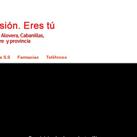
a S.S
Farmacias
Teléfonos