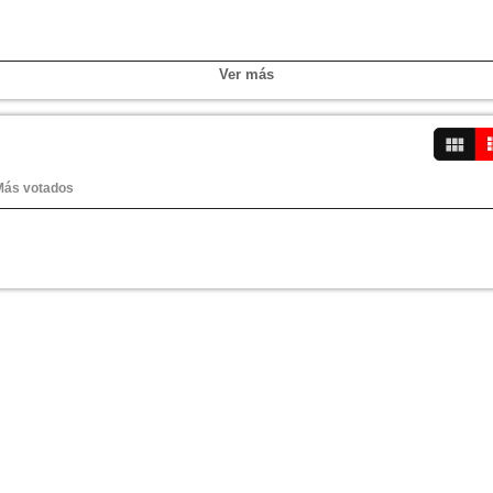
Ver más
Más votados