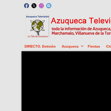
DIRECTO. Emisión
Azuqueca
Fiestas
Cit