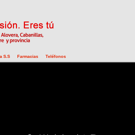
a S.S
Farmacias
Teléfonos