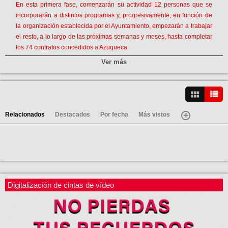
En esta primera fase, comenzarán su actividad 12 personas que se
incorporarán a distintos programas y, progresivamente, en función de
la organización establecida por el Ayuntamiento, empezarán a trabajar
el resto, a lo largo de las próximas semanas y meses, hasta completar
los 74 contratos concedidos a Azuqueca
Categorías:
Ver más
Video-Noticias
Canales:
Ver vídeos
Azuqueca
Relacionados
Destacados
Por fecha
Más vistos
Digitalización de cintas de vídeo