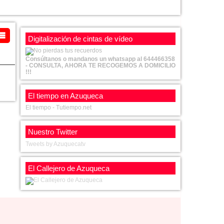
Digitalización de cintas de vídeo
Consúltanos o mandanos un whatsapp al 644466358
- CONSULTA, AHORA TE RECOGEMOS A DOMICILIO
!!!
El tiempo en Azuqueca
El tiempo - Tutiempo.net
Nuestro Twitter
Tweets by Azuquecatv
El Callejero de Azuqueca