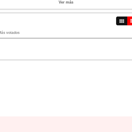
Ver más
Más votados