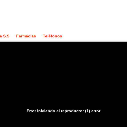
a S.S
Farmacias
Teléfonos
Error iniciando el reproductor (1) error