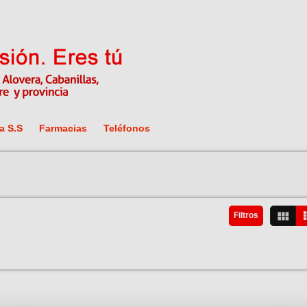
a S.S
Farmacias
Teléfonos
Filtros