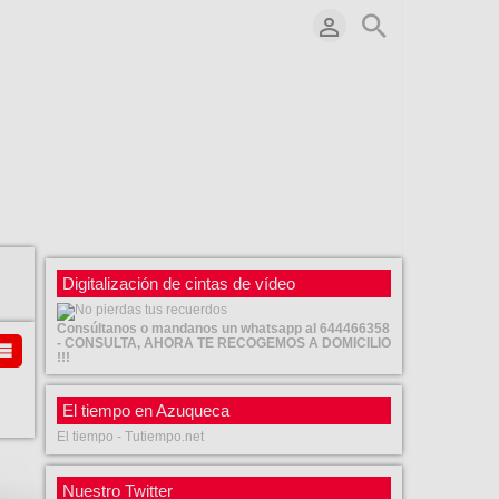
Digitalización de cintas de vídeo
Consúltanos o mandanos un whatsapp al 644466358
- CONSULTA, AHORA TE RECOGEMOS A DOMICILIO
!!!
El tiempo en Azuqueca
El tiempo - Tutiempo.net
Nuestro Twitter