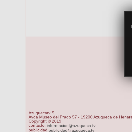
Azuquecatv S.L.
Avda Museo del Prado 57 - 19200 Azuqueca de Henar
Copyright © 2019
contacto:
informacion@azuqueca.tv
publicidad:
publicidad@azuqueca.tv