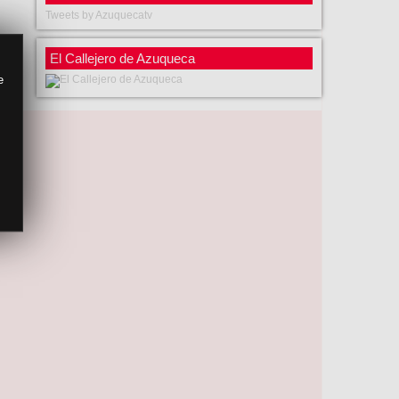
Tweets by Azuquecatv
El Callejero de Azuqueca
e